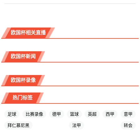
欧国杯相关直播
欧国杯新闻
欧国杯录像
热门标签
足球
比赛录像
德甲
篮球
英超
西甲
意甲
拜仁慕尼黑
法甲
转会