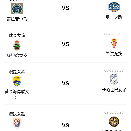
VS
勇士之路
泰拉菲尔马
08-07 17:30
球会友谊
VS
希洪竞技
桑坦德竞技
08-07 17:30
澳昆女超
VS
卡帕拉巴女足
黄金海岸联女
足
08-07 17:30
澳昆女超
VS