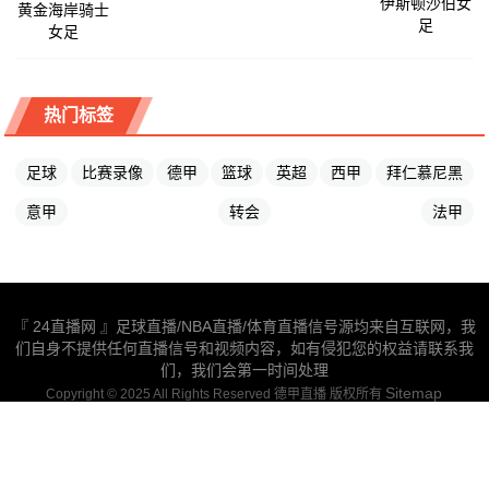
伊斯顿沙伯女
黄金海岸骑士
足
女足
热门标签
足球
比赛录像
德甲
篮球
英超
西甲
拜仁慕尼黑
意甲
转会
法甲
『 24直播网 』足球直播/NBA直播/体育直播信号源均来自互联网，我
们自身不提供任何直播信号和视频内容，如有侵犯您的权益请联系我
们，我们会第一时间处理
Sitemap
Copyright © 2025 All Rights Reserved 德甲直播 版权所有