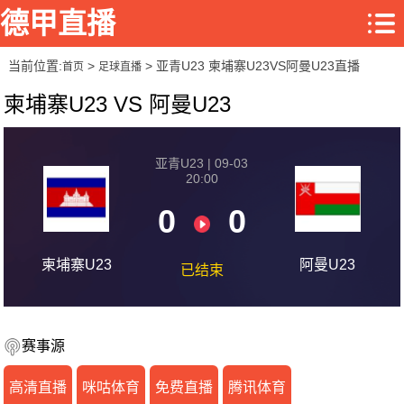
德甲直播
当前位置:
>
> 亚青U23 柬埔寨U23VS阿曼U23直播
首页
足球直播
柬埔寨U23 VS 阿曼U23
亚青U23 | 09-03
20:00
0
0
柬埔寨U23
阿曼U23
已结束
赛事源
高清直播
咪咕体育
免费直播
腾讯体育