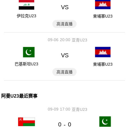
VS
伊拉克U23
柬埔寨U23
高清直播
09-06
20:00
亚青U23
VS
巴基斯坦U23
柬埔寨U23
高清直播
阿曼U23最近赛事
09-09
17:00
亚青U23
0
0
-