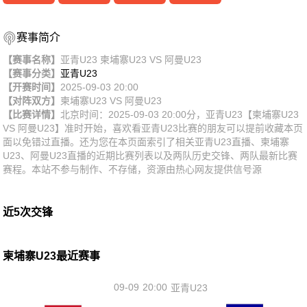
赛事简介
【赛事名称】
亚青U23 柬埔寨U23 VS 阿曼U23
【赛事分类】
亚青U23
【开赛时间】
2025-09-03 20:00
【对阵双方】
柬埔寨U23
VS
阿曼U23
【比赛详情】
北京时间：2025-09-03 20:00分，亚青U23【柬埔寨U23
VS 阿曼U23】准时开始，喜欢看亚青U23比赛的朋友可以提前收藏本页
面以免错过直播。还为您在本页面索引了相关亚青U23直播、柬埔寨
U23、阿曼U23直播的近期比赛列表以及两队历史交锋、两队最新比赛
赛程。本站不参与制作、不存储，资源由热心网友提供信号源
近5次交锋
柬埔寨U23最近赛事
09-09
20:00
亚青U23