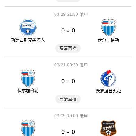
03-29
21:30
俄甲
0
0
-
新罗西斯克黑海人
伏尔加格勒
高清直播
03-21
00:30
俄甲
0
0
-
伏尔加格勒
沃罗涅日火炬
高清直播
03-09
19:00
俄甲
0
0
-