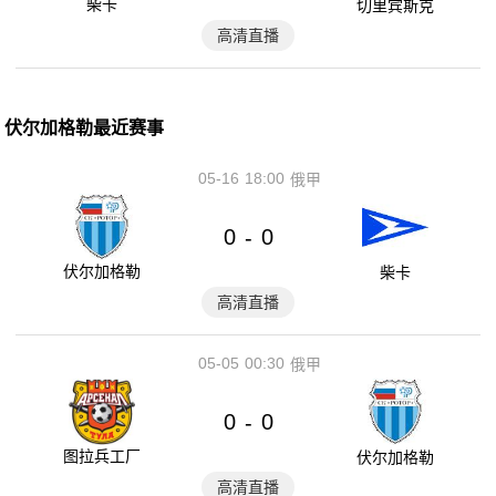
柴卡
切里宾斯克
高清直播
伏尔加格勒最近赛事
05-16
18:00
俄甲
0
0
-
伏尔加格勒
柴卡
高清直播
05-05
00:30
俄甲
0
0
-
图拉兵工厂
伏尔加格勒
高清直播