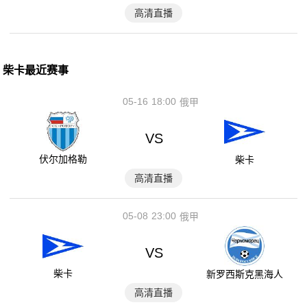
高清直播
柴卡最近赛事
05-16
18:00
俄甲
VS
伏尔加格勒
柴卡
高清直播
05-08
23:00
俄甲
VS
柴卡
新罗西斯克黑海人
高清直播