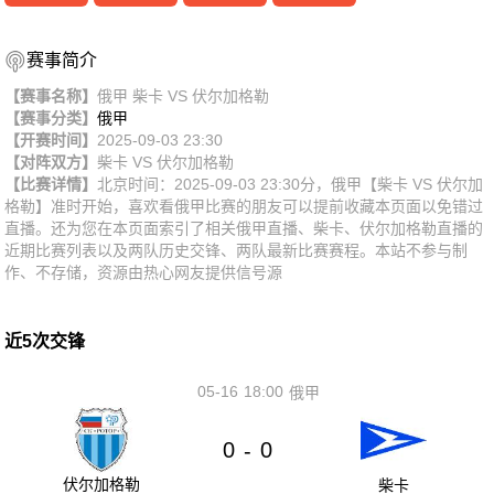
赛事简介
【赛事名称】
俄甲 柴卡 VS 伏尔加格勒
【赛事分类】
俄甲
【开赛时间】
2025-09-03 23:30
【对阵双方】
柴卡
VS
伏尔加格勒
【比赛详情】
北京时间：2025-09-03 23:30分，俄甲【柴卡 VS 伏尔加
格勒】准时开始，喜欢看俄甲比赛的朋友可以提前收藏本页面以免错过
直播。还为您在本页面索引了相关俄甲直播、柴卡、伏尔加格勒直播的
近期比赛列表以及两队历史交锋、两队最新比赛赛程。本站不参与制
作、不存储，资源由热心网友提供信号源
近5次交锋
05-16
18:00
俄甲
0
0
-
伏尔加格勒
柴卡