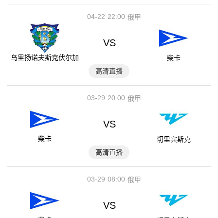
04-22
22:00
俄甲
VS
乌里扬诺夫斯克伏尔加
柴卡
高清直播
03-29
20:00
俄甲
VS
柴卡
切里宾斯克
高清直播
03-29
08:00
俄甲
VS