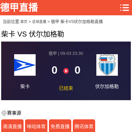
德甲直播
当前位置:
>
> 俄甲 柴卡VS伏尔加格勒直播
首页
足球直播
柴卡 VS 伏尔加格勒
俄甲 | 09-03 23:30
0
0
柴卡
伏尔加格勒
已结束
赛事源
高清直播
咪咕体育
免费直播
腾讯体育