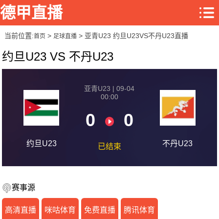
德甲直播
当前位置:
>
> 亚青U23 约旦U23VS不丹U23直播
首页
足球直播
约旦U23 VS 不丹U23
亚青U23 | 09-04
00:00
0
0
约旦U23
不丹U23
已结束
赛事源
高清直播
咪咕体育
免费直播
腾讯体育