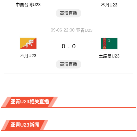
中国台湾U23
不丹U23
高清直播
09-06
22:00
亚青U23
0
0
-
不丹U23
土库曼U23
高清直播
亚青U23相关直播
亚青U23新闻