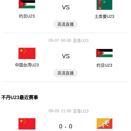
VS
约旦U23
土库曼U23
高清直播
09-07
00:00
亚青U23
VS
中国台湾U23
约旦U23
高清直播
不丹U23最近赛事
09-09
21:00
亚青U23
0
0
-