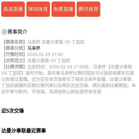
高清直播
咪咕体育
免费直播
腾讯体育
赛事简介
【赛事名称】
马来杯 达曼沙拿联 VS 丁加奴
【赛事分类】
马来杯
【开赛时间】
2026-01-19 17:00
【对阵双方】
达曼沙拿联
VS
丁加奴
【比赛详情】
北京时间：2026-01-19 17:00分，马来杯【达曼沙拿联
VS 丁加奴】准时开始，喜欢看马来杯比赛的朋友可以提前收藏本页面
以免错过直播。还为您在本页面索引了相关马来杯直播、达曼沙拿联、
丁加奴直播的近期比赛列表以及两队历史交锋、两队最新比赛赛程。本
站不参与制作、不存储，资源由热心网友提供信号源
近5次交锋
达曼沙拿联最近赛事