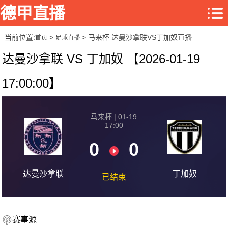
德甲直播
当前位置:
>
> 马来杯 达曼沙拿联VS丁加奴直播
首页
足球直播
达曼沙拿联 VS 丁加奴 【2026-01-19
17:00:00】
马来杯 | 01-19
17:00
0
0
达曼沙拿联
丁加奴
已结束
赛事源