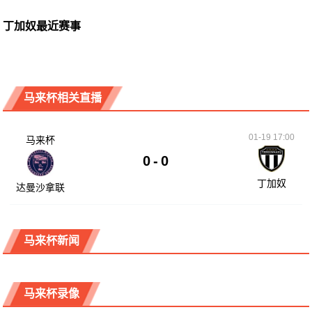
丁加奴最近赛事
马来杯相关直播
01-19 17:00
马来杯
0
-
0
丁加奴
达曼沙拿联
马来杯新闻
马来杯录像