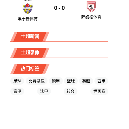
0
-
0
萨姆松体育
埃于普体育
土超新闻
土超录像
热门标签
足球
比赛录像
德甲
篮球
英超
西甲
意甲
法甲
转会
世预赛