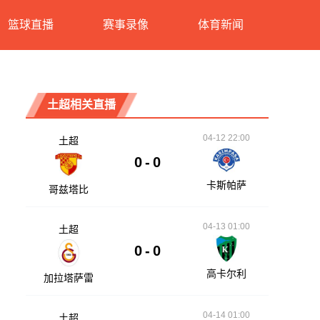
篮球直播
赛事录像
体育新闻
土超相关直播
04-12 22:00
土超
0
-
0
卡斯帕萨
哥兹塔比
04-13 01:00
土超
0
-
0
高卡尔利
加拉塔萨雷
04-14 01:00
土超