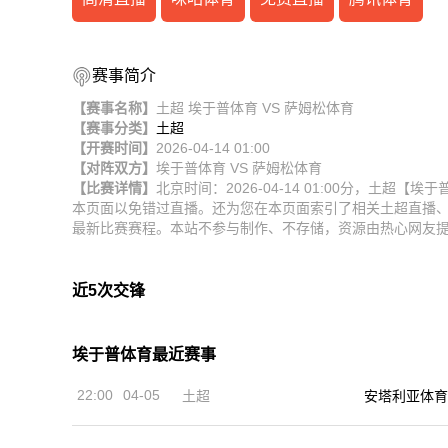
赛事简介
【赛事名称】
土超 埃于普体育 VS 萨姆松体育
【赛事分类】
土超
【开赛时间】
2026-04-14 01:00
【对阵双方】
埃于普体育
VS
萨姆松体育
【比赛详情】
北京时间：2026-04-14 01:00分，土
本页面以免错过直播。还为您在本页面索引了相关土超直播
最新比赛赛程。本站不参与制作、不存储，资源由热心网友
近5次交锋
埃于普体育最近赛事
22:00
04-05
土超
安塔利亚体育