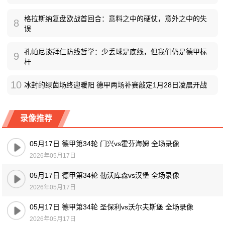
格拉斯纳复盘欧战首回合：意料之中的硬仗，意外之中的失
8
误
孔帕尼谈拜仁防线哲学：少丢球是底线，但我们仍是德甲标
9
杆
10
冰封的绿茵场终迎暖阳 德甲两场补赛敲定1月28日凌晨开战
录像推荐
05月17日 德甲第34轮 门兴vs霍芬海姆 全场录像
2026年05月17日
05月17日 德甲第34轮 勒沃库森vs汉堡 全场录像
2026年05月17日
05月17日 德甲第34轮 圣保利vs沃尔夫斯堡 全场录像
2026年05月17日