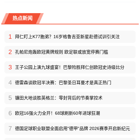
热点新闻
1
拜仁盯上K77胞弟？16岁格鲁吉亚新星赴德试训引关注
2
孔帕尼炮轰欧冠黄牌规则 欧足联或放宽停赛门槛
3
王子公园上演九球盛宴！巴黎险胜拜仁创欧冠史诗级比分
4
德雷森谈欧冠半决赛：巴黎圣日耳曼才是真正热门
5
镰田大地谈胜英格兰：零封背后的节奏掌控术
6
欧冠16强火力全开！68球刷新60年进球狂潮
7
德国足球职业联盟全面启用"德甲"品牌 2026赛季开启新纪元