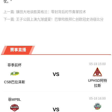
仗。"
上一篇: 镰田大地谈胜英格兰：零封背后的节奏掌控术
下一篇: 王子公园上演九球盛宴！巴黎险胜拜仁创欧冠史诗级比分
赛事直播
05-18 15:00
菲季前杯
VS
UPHSD阿特
CSB巴拉泽斯
拉斯
05-18 16:00
菲MPBL
VS